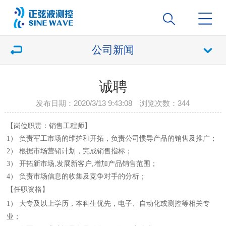
公司新闻
诚聘
发布日期：2020/3/13 9:43:08 浏览次数：
344
【岗位职责：销售
工程师
】
1） 负责军工市场的维护和开拓，负责公司
惯导
产品的销售及推广；
2） 根据市场营销计划，完成销售指标；
3） 开拓新市场,发展新客户,增加产品销售范围；
4） 负责市场信息的收集及竞争对手的分析；
【
任职
资格】
1）
大专及以上学历，本科生优先，
电子、自动化或测控等相关专
业
；