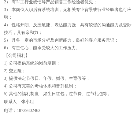
2） 有军工行业或
惯导
产品销售工作经验者优先；
3） 本岗位入职后有系统培训，无相关专业背景或行业经验者也可应
聘；
4） 性格开朗、反应敏捷、表达能力强，具有较强的沟通能力及交际
技巧，具有亲和力；
5） 具备一定的市场分析及判断能力，良好的客户服务意识；
6） 有责任心，能承受较大的工作压力。
【公司福利】
1) 公司提供系统的岗前培训；
2) 交五险；
3) 提供法定节假日、年假、婚假、生育假等；
4) 公司有完善的考核体系和晋升机制；
5) 其他的福利制度，如生日红包，过节费、过节礼包等。
联系人：张小姐
电话：18729802462