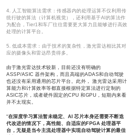
4. 人工智能算法需求：传感器内的处理运算不仅利用传
统行驶的算法（计算机视觉），还利用基于AI的算法作
为配合，Tier1和车厂往往需要更大算力且能够进行高效
处理的计算平台。
5. 低成本需求：由于技术的复杂性，激光雷达相比其对
应的摄像头和雷达昂贵得多。
由于激光雷达技术较新，目前还没有明确的
ASSP/ASIC 器件架构，而且高端的ADAS和自动驾驶
也还没有采用通用的芯片平台。此外， 激光雷达采用计
算能力和计算效率等都直接根据特定算法进行定制的
ASIC芯片，或者硬件固定的CPU 和GPU，短期内来看
并不太现实。
“
在深度学习算法暂未稳定、AI 芯片本身还需要不断迭
代改进的情况下，高性能、自适应的FPGA 处理器平
台，无疑是当今主流处理器中实现自动驾驶计算的最佳