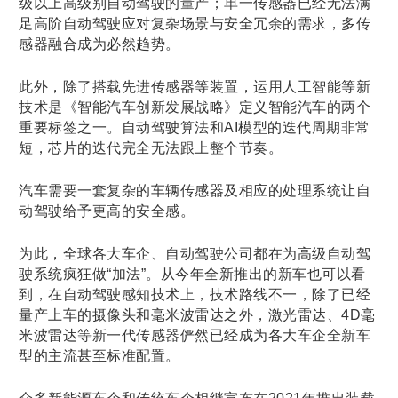
级以上高级别自动驾驶的量产；单一传感器已经无法满
足高阶自动驾驶应对复杂场景与安全冗余的需求，多传
感器融合成为必然趋势。
此外，除了搭载先进传感器等装置，运用人工智能等新
技术是《智能汽车创新发展战略》定义智能汽车的两个
重要标签之一。自动驾驶算法和AI模型的迭代周期非常
短，芯片的迭代完全无法跟上整个节奏。
汽车需要一套复杂的车辆传感器及相应的处理系统让自
动驾驶给予更高的安全感。
为此，全球各大车企、自动驾驶公司都在为高级自动驾
驶系统疯狂做“加法”。从今年全新推出的新车也可以看
到，在自动驾驶感知技术上，技术路线不一，除了已经
量产上车的摄像头和毫米波雷达之外，激光雷达、4D毫
米波雷达等新一代传感器俨然已经成为各大车企全新车
型的主流甚至标准配置。