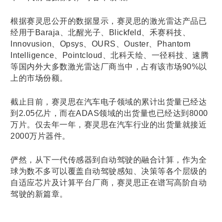
根据赛灵思公开的数据显示，赛灵思的激光雷达产品已
经用于Baraja、北醒光子、Blickfeld、禾赛科技、
Innovusion、Opsys、OURS、Ouster、Phantom
Intelligence、Pointcloud、北科天绘、一径科技、速腾
等国内外大多数激光雷达厂商当中，占有该市场90%以
上的市场份额。
截止目前，赛灵思在汽车电子领域的累计出货量已经达
到2.05亿片，而在ADAS领域的出货量也已经达到8000
万片。仅去年一年，赛灵思在汽车行业的出货量就接近
2000万片器件。
俨然，从下一代传感器到自动驾驶的融合计算，作为全
球为数不多可以覆盖自动驾驶感知、决策等各个层级的
自适应芯片及计算平台厂商，赛灵思正在谱写高阶自动
驾驶的新篇章。