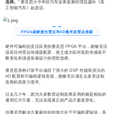
选择。
” 赛灵思大中华区汽车业务发展经理花盛向《高
工智能汽车》如是说。
0
3
FPGA破解激光雷达和4D毫米波雷达难题
硬件可编程的灵活应变的赛灵思 FPGA 平台，能够灵活
适应任何雷达传感器配置，使之成为应对高阶传感器不
断变化和演进发展设计的理想选择。
赛灵思异构计算平台涵括了强大的 DSP 性能和灵活的
I/O 配置和可编程逻辑资源，能够充分满足众多雷达制
造商的高算力需求。
过去几十年，因为大多数雷达制造商采用的都是相似的
通用芯片方案，无法实现真正的产品方案差异化。
但赛灵思解决方案最特别的地方在于可编程逻辑块，具