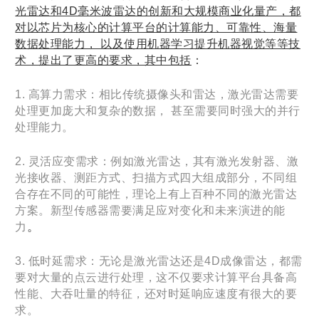
光雷达和4D毫米波雷达的创新和大规模商业化量产，都
对以芯片为核心的计算平台的计算能力、可靠性、海量
数据处理能力， 以及使用机器学习提升机器视觉等等技
术，提出了更高的要求，其中包括
：
1. 高算力需求：相比传统摄像头和雷达，激光雷达需要
处理更加庞大和复杂的数据， 甚至需要同时强大的并行
处理能力。
2. 灵活应变需求：例如激光雷达，其有激光发射器、激
光接收器、测距方式、扫描方式四大组成部分，不同组
合存在不同的可能性，理论上有上百种不同的激光雷达
方案。新型传感器需要满足应对变化和未来演进的能
。
力
3. 低时延需求：无论是激光雷达还是4D成像雷达，都需
要对大量的点云进行处理，这不仅要求计算平台具备高
性能、大吞吐量的特征，还对时延响应速度有很大的要
求。