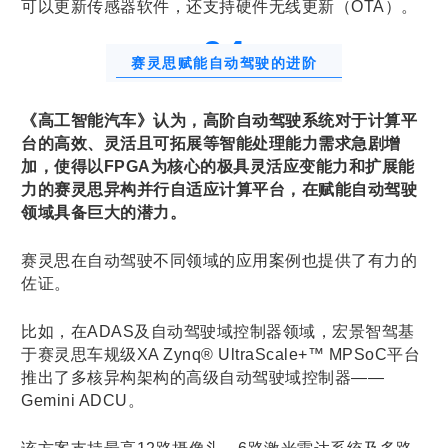
可以更新传感器软件，还支持硬件无线更新（OTA）。
0
4
赛灵思赋能自动驾驶的进阶
《高工智能汽车》认为，高阶自动驾驶系统对于计算平
台的高效、灵活且可拓展等智能处理能力需求急剧增
加，使得以FPGA为核心的极具灵活应变能力和扩展能
力的赛灵思异构并行自适应计算平台，在赋能自动驾驶
领域具备巨大的潜力。
赛灵思在自动驾驶不同领域的应用案例也提供了有力的
佐证。
比如，在ADAS及自动驾驶域控制器领域，宏景智驾基
于赛灵思车规级XA Zynq® UltraScale+™ MPSoC平台
推出了多核异构架构的高级自动驾驶域控制器——
Gemini ADCU。