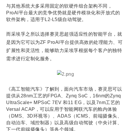
与其他系统大多采用固定的软硬件组合架构不同，
ProAI平台最大的竞争优势就是硬件模块化和开放式的
软件架构，适用于L2-L5级自动驾驶。
而采埃孚之所以选择赛灵思超强适应性的智能平台，就
是因为它可以为ZF ProAI平台提供高效的处理能力、可
扩展性和灵活性，能够助力采埃孚根据每个客户的独特
需求进行定制化服务。
《高工智能汽车》了解到，面向汽车市场，赛灵思可以
提供从28nm工艺的FPGA、Zynq SoC，16nm的Zynq
UltraScale+ MPSoC 7EV 和11 EG，以及7nm工艺的
Versal ACAP，可以应用于智能网联汽车的舱内体验
（DMS、3D环视等）、ADAS（ICMS、前端摄像头、
自动泊车、域控制器）以及高级自动驾驶（中央计算、
下一代前端摄像头）等各个领域。