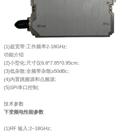
(1)超宽带:工作频率2-18GHz;
功能介绍
(2)小型化:尺寸仅6.8*7.85*0.95cm;
(3)低杂散:全频带杂散≥50dBc;
(4)内置跳频源和点频源;
(5)SPI串口控制;
技术参数
下变频电性能参数
(1)RF 输入:2~18GHz;