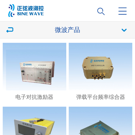
微波产品
电子对抗激励器
弹载平台频率综合器