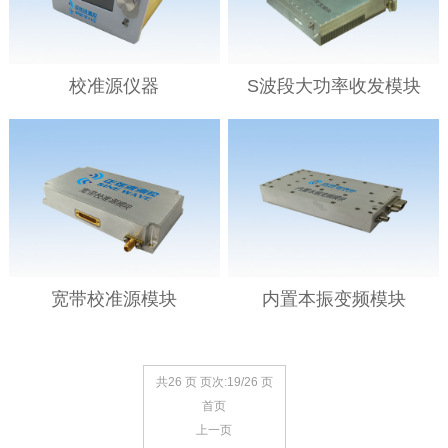
校准源仪器
S波段大功率收发模块
宽带校准源模块
内置本振变频模块
共26 页 页次:19/26 页
首页
上一页